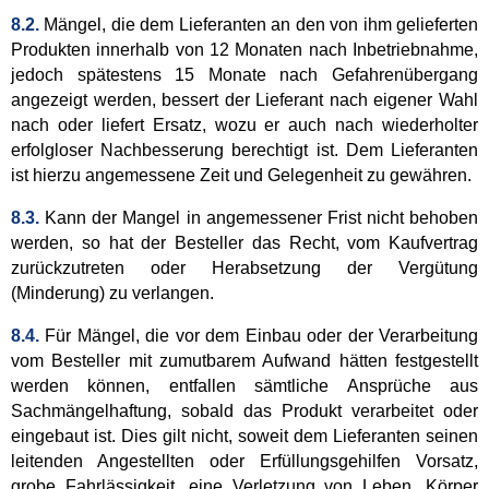
8.2.
Mängel, die dem Lieferanten an den von ihm gelieferten
Produkten innerhalb von 12 Monaten nach Inbetriebnahme,
jedoch spätestens 15 Monate nach Gefahrenübergang
angezeigt werden, bessert der Lieferant nach eigener Wahl
nach oder liefert Ersatz, wozu er auch nach wiederholter
erfolgloser Nachbesserung berechtigt ist. Dem Lieferanten
ist hierzu angemessene Zeit und Gelegenheit zu gewähren.
8.3.
Kann der Mangel in angemessener Frist nicht behoben
werden, so hat der Besteller das Recht, vom Kaufvertrag
zurückzutreten oder Herabsetzung der Vergütung
(Minderung) zu verlangen.
8.4.
Für Mängel, die vor dem Einbau oder der Verarbeitung
vom Besteller mit zumutbarem Aufwand hätten festgestellt
werden können, entfallen sämtliche Ansprüche aus
Sachmängelhaftung, sobald das Produkt verarbeitet oder
eingebaut ist. Dies gilt nicht, soweit dem Lieferanten seinen
leitenden Angestellten oder Erfüllungsgehilfen Vorsatz,
grobe Fahrlässigkeit, eine Verletzung von Leben, Körper