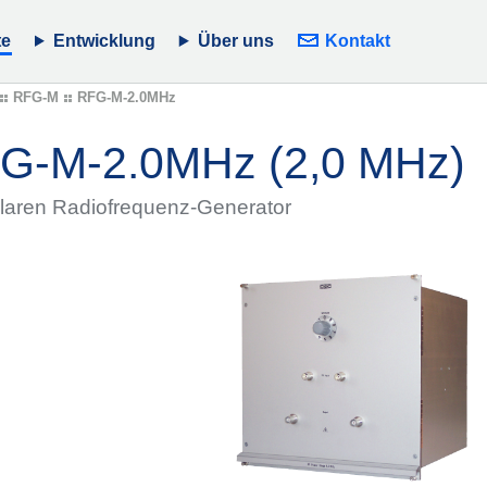
te
Entwicklung
Über uns
Kontakt
RFG-M
RFG-M-2.0MHz
FG-M-2.0MHz (2,0 MHz)
laren Radiofrequenz-Generator