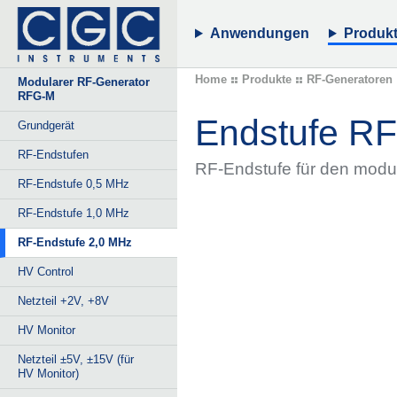
Anwendungen
Produk
Home
Produkte
RF-Generatoren
Modularer RF-Generator
RFG-M
Endstufe R
Grundgerät
RF-Endstufen
RF-Endstufe für den modu
RF-Endstufe 0,5 MHz
RF-Endstufe 1,0 MHz
RF-Endstufe 2,0 MHz
HV Control
Netzteil +2V, +8V
HV Monitor
Netzteil ±5V, ±15V (für
HV Monitor)