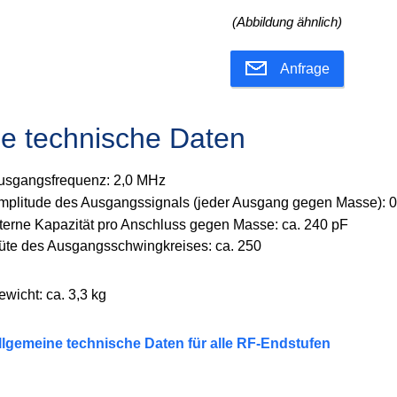
(Abbildung ähnlich)
Anfrage
he technische Daten
usgangsfrequenz: 2,0 MHz
mplitude des Ausgangssignals (jeder Ausgang gegen Masse): 0
nterne Kapazität pro Anschluss gegen Masse: ca. 240 pF
üte des Ausgangsschwingkreises: ca. 250
ewicht: ca. 3,3 kg
llgemeine technische Daten für alle RF-Endstufen