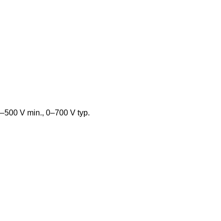
–500 V min., 0–700 V typ.